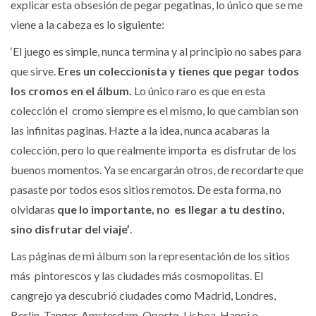
explicar esta obsesión de pegar pegatinas, lo único que se me
viene a la cabeza es lo siguiente:
‘El juego es simple, nunca termina y al principio no sabes para
que sirve.
Eres un coleccionista y tienes que pegar todos
los cromos en el álbum.
Lo único raro es que en esta
colección el cromo siempre es el mismo, lo que cambian son
las infinitas paginas. Hazte a la idea, nunca acabaras la
colección, pero lo que realmente importa es disfrutar de los
buenos momentos. Ya se encargarán otros, de recordarte que
pasaste por todos esos sitios remotos. De esta forma, no
olvidaras
que lo importante, no es llegar a tu destino,
sino disfrutar del viaje’
.
Las páginas de mi álbum son la representación de los sitios
más pintorescos y las ciudades más cosmopolitas. El
cangrejo ya descubrió ciudades como Madrid, Londres,
Berlin, Tanger, Amsterdam, Oporto, Lisboa, Hanoi o