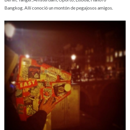
Bangkog. Allí conoció un montón de pegajosos amigos.