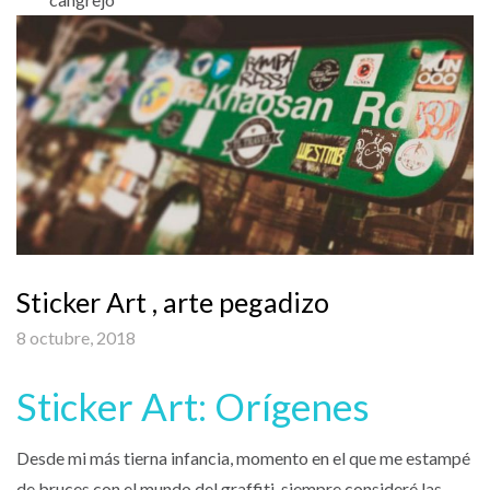
Sticker Art , arte pegadizo
8 octubre, 2018
Sticker Art: Orígenes
Desde mi más tierna infancia, momento en el que me estampé
de bruces con el mundo del graffiti, siempre consideré las