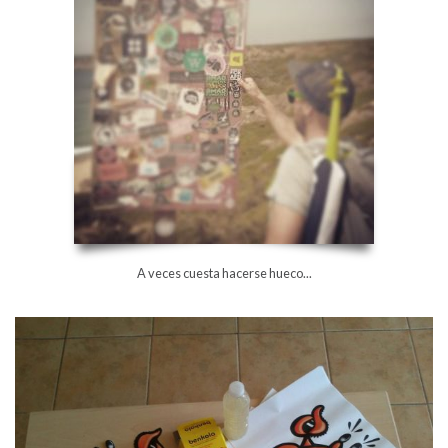
A veces cuesta hacerse hueco...