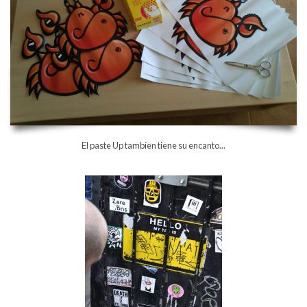
El paste Up tambien tiene su encanto...