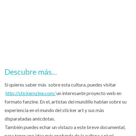
Descubre más…
Si quieres saber más sobre esta cultura, puedes visitar
http://stickemzine.com/
un interesante proyecto web en
formato fanzine. En el, artistas del mundillo hablan sobre su
experiencia en el mundo del sticker art y sus más
disparatadas anécdotas.
También puedes echar un vistazo a este breve documental,
para tener uno idea más profunda de la cultura a nivel