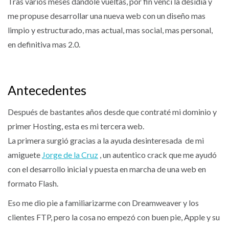
Tras varios meses dándole vueltas, por fin vencí la desidia y
me propuse desarrollar una nueva web con un diseño mas
limpio y estructurado, mas actual, mas social, mas personal,
en definitiva mas 2.0.
Antecedentes
Después de bastantes años desde que contraté mi dominio y
primer Hosting, esta es mi tercera web.
La primera surgió gracias a la ayuda desinteresada de mi
amiguete
Jorge de la Cruz
, un autentico crack que me ayudó
con el desarrollo inicial y puesta en marcha de una web en
formato Flash.
Eso me dio pie a familiarizarme con Dreamweaver y los
clientes FTP, pero la cosa no empezó con buen pie, Apple y su