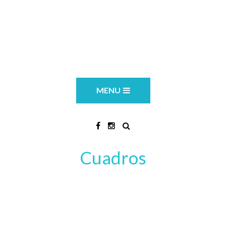
MENU
Cuadros