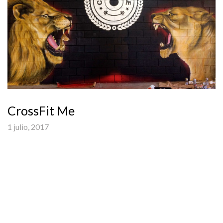
CrossFit Me
1 julio, 2017
INTERIORES – ROTULACIÓN