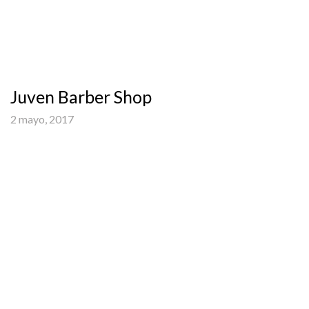
Juven Barber Shop
2 mayo, 2017
INTERIORES – ROTULACIÓN